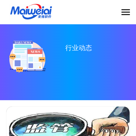
首页
行业动态
产品
商务合作
综合安全管控
融合智能管控+安全生产标准化，全方位，全要素，全环节管控
公司动态
安全生产全要素管理系统
行业动态
应急演练/指挥调度平台
人才招聘
安全生产标准化管理
为企业提供安全生产标准化应用实施的数字化管理手段
关于麦维
双重预防管理系统